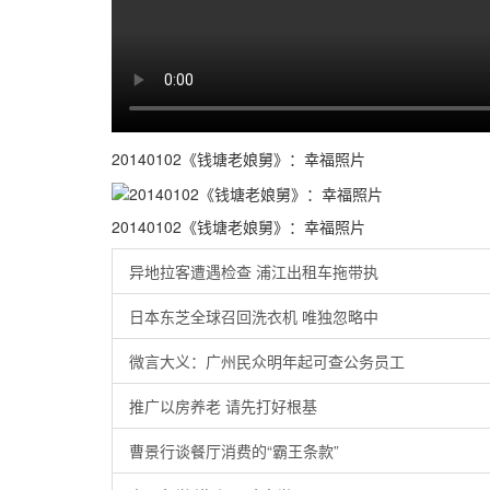
20140102《钱塘老娘舅》：幸福照片
20140102《钱塘老娘舅》：幸福照片
异地拉客遭遇检查 浦江出租车拖带执
日本东芝全球召回洗衣机 唯独忽略中
微言大义：广州民众明年起可查公务员工
推广以房养老 请先打好根基
曹景行谈餐厅消费的“霸王条款”