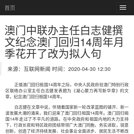
首页
澳门中联办主任白志健撰
文纪念澳门回归14周年
月
季花开了改为拟人句
来源：互联网新闻 时间：2020-04-30 12:30
正值澳门回归祖国14周年之际，中央人民政府驻澳门特别行政
区联络办公室主任白志健发表题为《凝心聚力再写新华章》的文
章，纪念澳门回归祖国14周年。
白志健在文章中说，伴随着国家新一轮改革蓝图的铺开、新一
波发展大潮的涌来，我们迎来了澳门回归祖国14周年。澳门回归祖
国14年走过了不平凡的道路。在中央政府和祖国内地的大力支持
下，行政长官和特区政府团结带领广大澳门同胞，务实进取，锐意
创新，创造了经济持续发展、社会事业全面进步、居民生活不断改