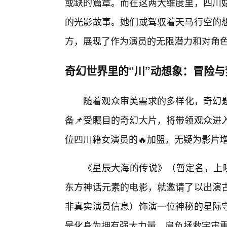
或缺的篇章。而在这两大维度里，四川
的光影故事。她们或驾驭着天马行空的
方，展现了作为演员的无限潜力和对角
奇幻世界里的“川”动想象：冒险
随着观众审美需求的多样化，奇幻题
备📌受瞩目的奇幻大片，将带领观众进
位四川籍女演员的🔥加盟，无疑为影片
《星辰大海的传说》（暂定名，上映
东方神话元素的电影，就邀请了以出演古
非真实演员信息）饰演一位神秘的星际
是化身为拥有强大力量、肩负拯救宇宙重