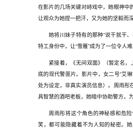
在影片的几场关键对峙戏中，她眼神中
让观众为她捏一把汗，又为她的坚毅而
她将川妹子特有的那种“说干就干、
特工身份中，让“雪雁”成为了一位令人
紧接着，《无间双面》（暂定名，上
底的现代警匪片。影片中，女二号“艾琳
处为设定，非真实演员信息）。周雨彤
具智慧的酒吧老板，她暗中协助警方，
周雨彤将这个角色的神秘感和危险
笑，都可能隐藏着不为人知的秘密。她