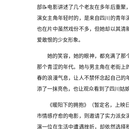
部📝电影讲述了几个老友在多年后重聚
演女主角年轻时的，是来自四川的青年
也在片中虽然戏份不多，但她却以其清
爱敢恨的少女形象。
她的笑容，她的眼神，都充满了那个
那个青涩的年代。她与男主角在老街上
春的浪漫气息，让人不禁怀念起自己的
添了一抹亮色，也让观众看到了四川姑
《暖阳下的拥抱》（暂定名，上映日
市情感疗愈的电影，则邀请了实力派女
演一位在生活中遭遇挫折，却依然选择