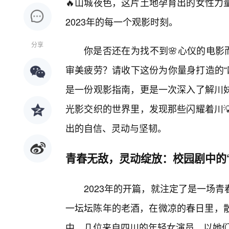
🔥山城夜色，这片土地孕育出的女性力
2023年的每一个观影时刻。
分享
你是否还在为找不到🌸心仪的电影
审美疲劳？请收下这份为你量身打造的“
是一份观影指南，更是一次深入了解川
光影交织的世界里，发现那些闪耀着川
出的自信、灵动与坚韧。
青春无敌，灵动绽放：校园剧中的“
2023年的开篇，就注定了是一场
一坛坛陈年的老酒，在微凉的春日里，散
中，几位来自四川的年轻女演员，以她