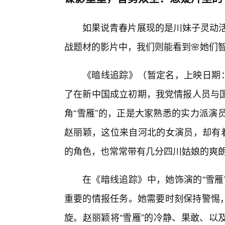
如果说青春片展现的是川妹子灵动活
战题材的影片中，我们则能看到🌸她们
《暗线追踪》（暂定名，上映日期：
了在新中国成立初期，我党情报人员与
角“雪雁”的，正是大家熟悉的实力派演
赵丽颖，这位来自河北的女演员，却有着
的角色，也常常带有几分四川姑娘的爽
在《暗线追踪》中，她饰演的“雪雁
重要的情报任务。她需要时刻保持警惕，
旋。赵丽颖将“雪雁”的冷静、果敢、以