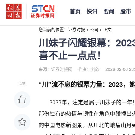
首页
快讯
要闻
股市
您当前的位置：
证券时报
>
公司
>
正文
川妹子闪耀银幕：20
喜不止一点点！
来源：证券时报网
作者：刘欣
2026-02-06 23
“川”流不息的银幕力量：2023，
点赞
2023年，注定是属于川妹子的一
那份独有的热情与韧性在角色中碰撞出
的中国电影新图景。从川北的峨眉山月