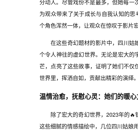
分动人。尽管戏份不是最多，但她每一次
为观众带来了关于成长与自我认知的思考
个角色浑然一体，让观众在惊叹于影片
在这些奇幻题材的影片中，四川姑
个令人神往的虚幻世界。无论是宏大的
芒，点亮了这些故事，证明了她们不仅仅
世界里，挥洒自如，贡献出精彩的演绎
温情治愈，抚慰心灵：她们的暖心
除了宏大的奇幻世界，2023年的
这些细腻的情感描绘中，几位四川姑娘