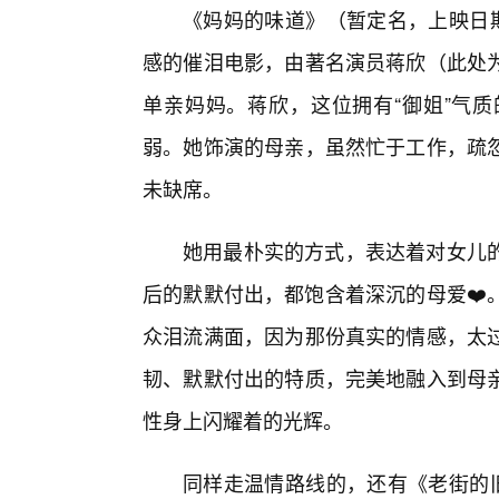
《妈妈的味道》（暂定名，上映日期
感的催泪电影，由著名演员蒋欣（此处
单亲妈妈。蒋欣，这位拥有“御姐”气
弱。她饰演的母亲，虽然忙于工作，疏
未缺席。
她用最朴实的方式，表达着对女儿
后的默默付出，都饱含着深沉的母爱❤️
众泪流满面，因为那份真实的情感，太过
韧、默默付出的特质，完美地融入到母
性身上闪耀着的光辉。
同样走温情路线的，还有《老街的旧