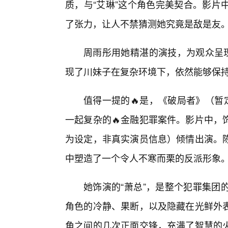
质，与“艾琳”这个角色完美契合。影片
了张力，让人不禁猜测她究竟是敌是友
周雨彤用她精湛的演技，为观众呈现
现了川妹子在复杂环境下，依然能够保
值得一提的🔥是，《破局者》（暂
一起复杂的🔥金融犯罪案件。影片中，
为设定，非真实演员信息）倾情出演。
中塑造了一个令人不寒而栗的反派形象
她饰演的“萧总”，是整个犯罪集团
角色的冷静、果断，以及隐藏在光鲜外
角之间的几次正面交锋，充满了智慧的火