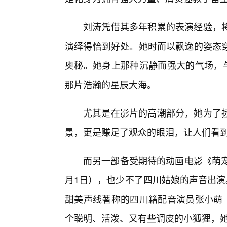
刘涛凭借其多年积累的表演经验，
演绎得恰到好处。她时而以飘逸的姿态
奥秘。她身上那种沉静而强大的气场，与
那片浩瀚的星辰大海。
尤其是在影片的高潮部分，她为了
景，更是赚足了观众的眼泪，让人们看
而另一部备受期待的动画电影《萌宠
月1日），也少不了四川姑娘的声音出演
甜美声线著称的四川籍配音演员张小萌（
个聪明、活泼、又有些调皮的小狐狸，她