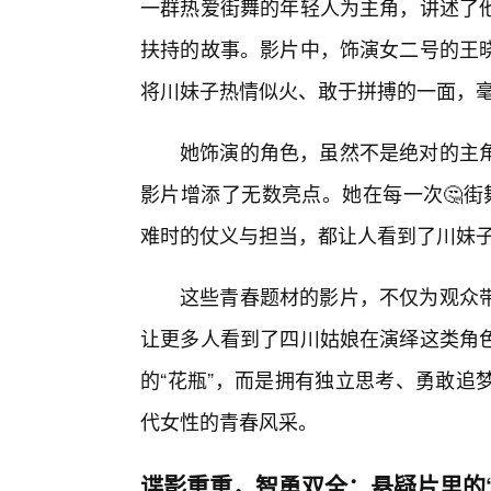
一群热爱街舞的年轻人为主角，讲述了
扶持的故事。影片中，饰演女二号的王
将川妹子热情似火、敢于拼搏的一面，
她饰演的角色，虽然不是绝对的主
影片增添了无数亮点。她在每一次🤔街舞
难时的仗义与担当，都让人看到了川妹子
这些青春题材的影片，不仅为观众
让更多人看到了四川姑娘在演绎这类角色
的“花瓶”，而是拥有独立思考、勇敢追
代女性的青春风采。
谍影重重，智勇双全：悬疑片里的“