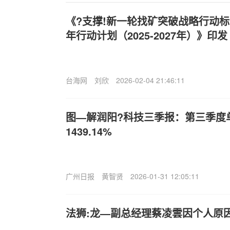
《?支撑!新一轮找矿突破战略行动
年行动计划（2025-2027年）》印发
台海网
刘欣
2026-02-04 21:46:11
图—解润阳?科技三季报：第三季度
1439.14%
广州日报
黄智贤
2026-01-31 12:05:11
法狮:龙—副总经理蔡凌雲因个人原