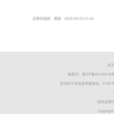
证券时报网
曹晨
2025-08-05 21:44
关
备案号：
粤ICP备09109218
违法和不良信息举报电话：0755-83
深圳证券
Copyright