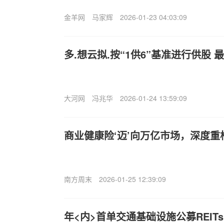
金羊网
马家辉
2026-01-23 04:03:09
多.想云拟.按“1供6”基准进行供股 最
大河网
冯兆华
2026-01-24 13:59:09
商业健康险‘迈’向万亿市场，深度重
南方周末
2026-01-25 12:39:09
年<内>首单交通基础设施公募REIT